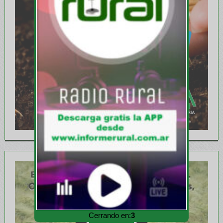
Cerrando en:
1