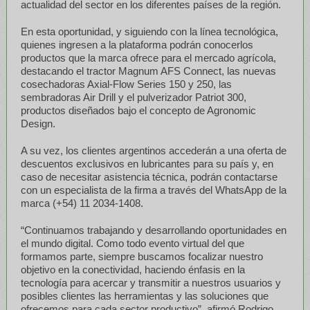
actualidad del sector en los diferentes países de la región.
En esta oportunidad, y siguiendo con la línea tecnológica,
quienes ingresen a la plataforma podrán conocerlos
productos que la marca ofrece para el mercado agrícola,
destacando el tractor Magnum AFS Connect, las nuevas
cosechadoras Axial-Flow Series 150 y 250, las
sembradoras Air Drill y el pulverizador Patriot 300,
productos diseñados bajo el concepto de Agronomic
Design.
A su vez, los clientes argentinos accederán a una oferta de
descuentos exclusivos en lubricantes para su país y, en
caso de necesitar asistencia técnica, podrán contactarse
con un especialista de la firma a través del WhatsApp de la
marca (+54) 11 2034-1408.
“Continuamos trabajando y desarrollando oportunidades en
el mundo digital. Como todo evento virtual del que
formamos parte, siempre buscamos focalizar nuestro
objetivo en la conectividad, haciendo énfasis en la
tecnología para acercar y transmitir a nuestros usuarios y
posibles clientes las herramientas y las soluciones que
ofrecemos para cada sector productivo”, afirmó Rodrigo