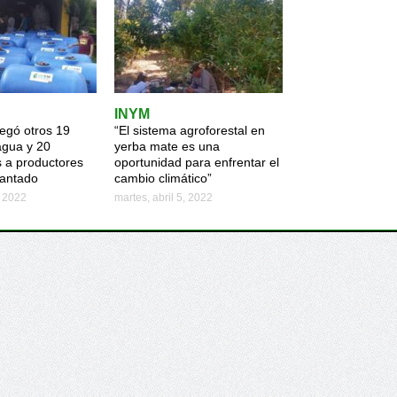
INYM
egó otros 19
“El sistema agroforestal en
agua y 20
yerba mate es una
a productores
oportunidad para enfrentar el
cantado
cambio climático”
, 2022
martes, abril 5, 2022