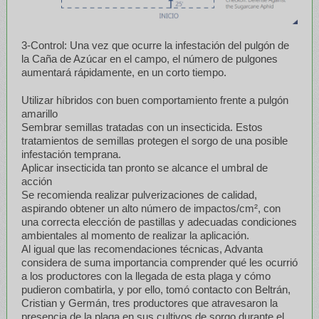
3-Control: Una vez que ocurre la infestación del pulgón de
la Caña de Azúcar en el campo, el número de pulgones
aumentará rápidamente, en un corto tiempo.
Utilizar híbridos con buen comportamiento frente a pulgón
amarillo
Sembrar semillas tratadas con un insecticida. Estos
tratamientos de semillas protegen el sorgo de una posible
infestación temprana.
Aplicar insecticida tan pronto se alcance el umbral de
acción
Se recomienda realizar pulverizaciones de calidad,
aspirando obtener un alto número de impactos/cm², con
una correcta elección de pastillas y adecuadas condiciones
ambientales al momento de realizar la aplicación.
Al igual que las recomendaciones técnicas, Advanta
considera de suma importancia comprender qué les ocurrió
a los productores con la llegada de esta plaga y cómo
pudieron combatirla, y por ello, tomó contacto con Beltrán,
Cristian y Germán, tres productores que atravesaron la
presencia de la plaga en sus cultivos de sorgo durante el