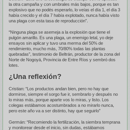
la otra campaña y con umbrales más bajos, porque es tan
explosivo que no podés esperarlo, lo veías el día 1, el día 3
había crecido y el día 7 había explotado, nunca había visto
una plaga con esta tasa de reproducción”.
“Ninguna plaga se asemeja a la explosión que tiene el
pulgón amarillo. Es una plaga, un enemigo letal, yo deje
ensayos sin aplicar y tuvo una merma del 50% de
rendimiento, mucho más, 70/80% todas las plantas
quebradas”, testimonio de Beltrán, productor de la zona del
Norte de Nogoyá, Provincia de Entre Ríos y sembró dos
lotes.
¿Una reflexión?
Cristian: “Los productos andan bien, pero no hay que
dormirse, siempre el sorgo fue ir, sembrarlo y después no
lo miras más, porque aparte vos lo miras, y listo. Los
colegas estábamos acostumbrados a no mirarlo nunca,
pero este año va a ser distinto, hay que seguirlo”
Germán: “Recomiendo la fertilización, la siembra temprana
y monitorear desde el inicio, sin dudas, estábamos