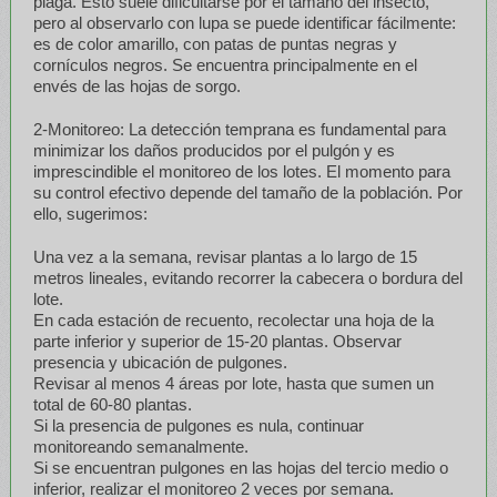
plaga. Esto suele dificultarse por el tamaño del insecto,
pero al observarlo con lupa se puede identificar fácilmente:
es de color amarillo, con patas de puntas negras y
cornículos negros. Se encuentra principalmente en el
envés de las hojas de sorgo.
2-Monitoreo: La detección temprana es fundamental para
minimizar los daños producidos por el pulgón y es
imprescindible el monitoreo de los lotes. El momento para
su control efectivo depende del tamaño de la población. Por
ello, sugerimos:
Una vez a la semana, revisar plantas a lo largo de 15
metros lineales, evitando recorrer la cabecera o bordura del
lote.
En cada estación de recuento, recolectar una hoja de la
parte inferior y superior de 15-20 plantas. Observar
presencia y ubicación de pulgones.
Revisar al menos 4 áreas por lote, hasta que sumen un
total de 60-80 plantas.
Si la presencia de pulgones es nula, continuar
monitoreando semanalmente.
Si se encuentran pulgones en las hojas del tercio medio o
inferior, realizar el monitoreo 2 veces por semana.