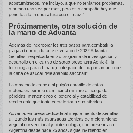
acostumbrados, me incluyo, a que no teníamos problemas,
a mirarlo una vez por mes, pero esta campaña hay que
ponerlo a la misma altura que el maíz.”
Próximamente, otra solución de
la mano de Advanta
Además de incorporar los tres pasos para combatir la
plaga a tiempo, durante el verano de 2022 Advanta
Semillas, respaldada en su programa de investigación y
desarrollo en el cultivo de sorgo presentará Aphix ®, la
tecnología para el manejo integrado del pulgón amarillo de
la caña de azúcar “Melanaphis sacchari”.
La máxima tolerancia al pulgón amarillo de estos
materiales permite disminuir al mínimo el riesgo de
pérdidas, manteniendo el potencial y estabilidad de
rendimiento que tanto caracteriza a sus híbridos.
Advanta, empresa dedicada al mejoramiento de semillas
utilizando las más avanzadas técnicas de mejoramiento
vegetal convencional y biotecnología, con presencia en
Argentina desde hace 25 años, sigue invirtiendo en