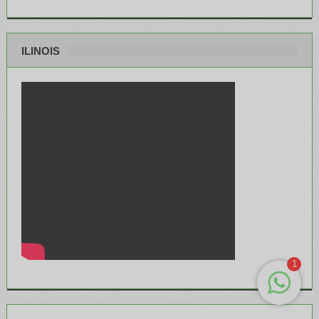
ILINOIS
1