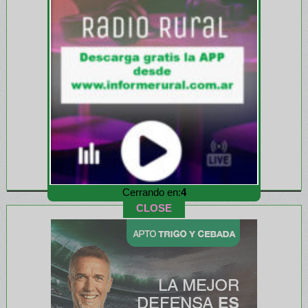
Cerrando en:
2
CLOSE