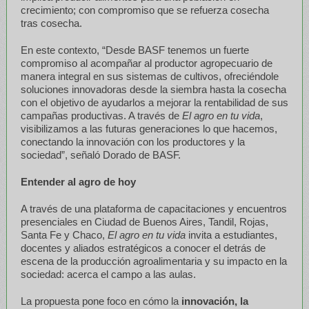
crecimiento; con compromiso que se refuerza cosecha
tras cosecha.
En este contexto, “Desde BASF tenemos un fuerte
compromiso al acompañar al productor agropecuario de
manera integral en sus sistemas de cultivos, ofreciéndole
soluciones innovadoras desde la siembra hasta la cosecha
con el objetivo de ayudarlos a mejorar la rentabilidad de sus
campañas productivas. A través de
El agro en tu vida
,
visibilizamos a las futuras generaciones lo que hacemos,
conectando la innovación con los productores y la
sociedad”, señaló Dorado de BASF.
Entender al agro de hoy
A través de una plataforma de capacitaciones y encuentros
presenciales en Ciudad de Buenos Aires, Tandil, Rojas,
Santa Fe y Chaco,
El agro en tu vida
invita a estudiantes,
docentes y aliados estratégicos a conocer el detrás de
escena de la producción agroalimentaria y su impacto en la
sociedad: acerca el campo a las aulas.
La propuesta pone foco en cómo la
innovación, la