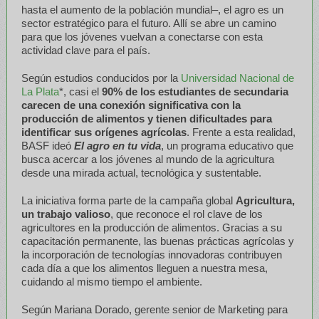
hasta el aumento de la población mundial–, el agro es un
sector estratégico para el futuro. Allí se abre un camino
para que los jóvenes vuelvan a conectarse con esta
actividad clave para el país.
Según estudios conducidos por la
Universidad Nacional de
La Plata
*, casi el
90% de los estudiantes de secundaria
carecen de una conexión significativa con la
producción de alimentos y tienen dificultades para
identificar sus orígenes agrícolas
. Frente a esta realidad,
BASF ideó
El agro en tu vida
, un programa educativo que
busca acercar a los jóvenes al mundo de la agricultura
desde una mirada actual, tecnológica y sustentable.
La iniciativa forma parte de la campaña global
Agricultura,
un trabajo valioso
, que reconoce el rol clave de los
agricultores en la producción de alimentos. Gracias a su
capacitación permanente, las buenas prácticas agrícolas y
la incorporación de tecnologías innovadoras contribuyen
cada día a que los alimentos lleguen a nuestra mesa,
cuidando al mismo tiempo el ambiente.
Según Mariana Dorado, gerente senior de Marketing para