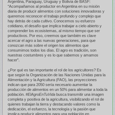
Argentina, Paraguay, Uruguay y Bolivia de BASF:
“Acompañamos al productor en Argentina en su misión
diaria de producir alimentos con soluciones innovadoras y
queremos reconocer el trabajo profundo y complejo que
hay detrás de cada cultivo. Conocemos su esfuerzo
cotidiano, el desafío que implica trabajar a cielo abierto y
comprender los ecosistemas, al mismo tiempo que ser
productivos. Por eso, creemos que también es clave
acercar el agro a las nuevas generaciones, para que
conozcan más sobre el origen los alimentos que
consumimos todos los días. El agro es tradición, son
nuestras costumbres y es lo que sabemos y amamos
hacer”.
¿Por qué es tan importante el rol de los agricultores? Es
que según la Organización de las Naciones Unidas para la
Alimentación y la Agricultura (FAO), las proyecciones
indican que para 2050 sería necesario aumentar la
producción de alimentos en un 50% para alimentar a toda la
población. #
ElAgroEnTuVida
busca transmitir una imagen
completa y positiva de la agricultura, visibilizando el rol de
quienes trabajan la tierra y destacando valores como la
dedicación, el esfuerzo, la tecnología y la pasión que
implica producir alimentos para una población en