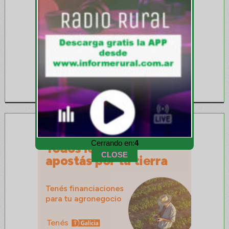
Cerrando en:
2
CLOSE