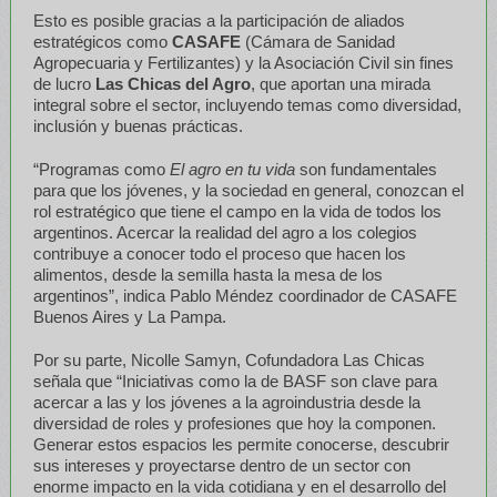
Esto es posible gracias a la participación de aliados
estratégicos como
CASAFE
(Cámara de Sanidad
Agropecuaria y Fertilizantes) y la Asociación Civil sin fines
de lucro
Las Chicas del Agro
, que aportan una mirada
integral sobre el sector, incluyendo temas como diversidad,
inclusión y buenas prácticas.
“Programas como
El agro en tu vida
son fundamentales
para que los jóvenes, y la sociedad en general, conozcan el
rol estratégico que tiene el campo en la vida de todos los
argentinos. Acercar la realidad del agro a los colegios
contribuye a conocer todo el proceso que hacen los
alimentos, desde la semilla hasta la mesa de los
argentinos”, indica Pablo Méndez coordinador de CASAFE
Buenos Aires y La Pampa.
Por su parte, Nicolle Samyn, Cofundadora Las Chicas
señala que “Iniciativas como la de BASF son clave para
acercar a las y los jóvenes a la agroindustria desde la
diversidad de roles y profesiones que hoy la componen.
Generar estos espacios les permite conocerse, descubrir
sus intereses y proyectarse dentro de un sector con
enorme impacto en la vida cotidiana y en el desarrollo del