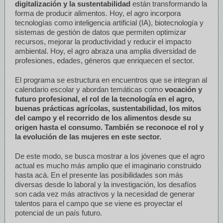
digitalización y la sustentabilidad
están transformando la
forma de producir alimentos. Hoy, el agro incorpora
tecnologías como inteligencia artificial (IA), biotecnología y
sistemas de gestión de datos que permiten optimizar
recursos, mejorar la productividad y reducir el impacto
ambiental. Hoy, el agro abraza una amplia diversidad de
profesiones, edades, géneros que enriquecen el sector.
El programa se estructura en encuentros que se integran al
calendario escolar y abordan temáticas como
vocación y
futuro profesional, el rol de la tecnología en el agro,
buenas prácticas agrícolas, sustentabilidad, los mitos
del campo y el recorrido de los alimentos desde su
origen hasta el consumo. También se reconoce el rol y
la evolución de las mujeres en este sector.
De este modo, se busca mostrar a los jóvenes que el agro
actual es mucho más amplio que el imaginario construido
hasta acá. En el presente las posibilidades son más
diversas desde lo laboral y la investigación, los desafíos
son cada vez más atractivos y la necesidad de generar
talentos para el campo que se viene es proyectar el
potencial de un país futuro.