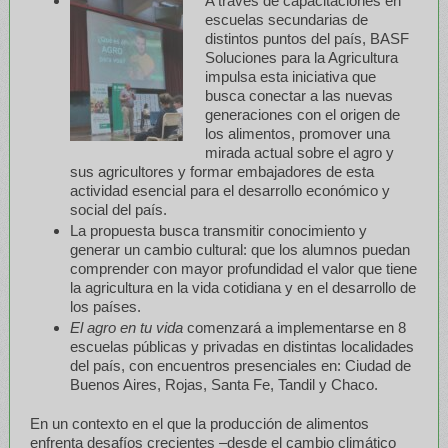
A través de capacitaciones en
escuelas secundarias de
distintos puntos del país, BASF
Soluciones para la Agricultura
impulsa esta iniciativa que
busca conectar a las nuevas
generaciones con el origen de
los alimentos, promover una
mirada actual sobre el agro y
sus agricultores y formar embajadores de esta
actividad esencial para el desarrollo económico y
social del país.
La propuesta busca transmitir conocimiento y
generar un cambio cultural: que los alumnos puedan
comprender con mayor profundidad el valor que tiene
la agricultura en la vida cotidiana y en el desarrollo de
los países.
El agro en tu vida
comenzará a implementarse en 8
escuelas públicas y privadas en distintas localidades
del país, con encuentros presenciales en: Ciudad de
Buenos Aires, Rojas, Santa Fe, Tandil y Chaco.
En un contexto en el que la producción de alimentos
enfrenta desafíos crecientes –desde el cambio climático