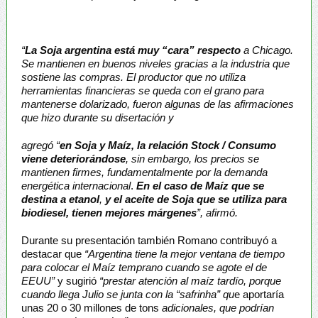
“
La Soja argentina está muy “cara” respecto
a Chicago.
Se mantienen en buenos niveles gracias a la industria que
sostiene las compras. El productor que no utiliza
herramientas financieras se queda con el grano para
mantenerse dolarizado, fueron algunas de las afirmaciones
que hizo durante su disertación y
agregó
“
en Soja y Maíz, la relación Stock / Consumo
viene deteriorándose
, sin embargo, los precios se
mantienen firmes, fundamentalmente por la demanda
energética internacional
.
En el caso de Maíz que se
destina a etanol
,
y el aceite de Soja que se utiliza para
biodiesel, tienen mejores márgenes
”, afirmó.
Durante su presentación también Romano contribuyó a
destacar que
“Argentina tiene la mejor ventana de tiempo
para colocar el Maíz temprano cuando se agote el de
EEUU”
y sugirió
“prestar atención al maíz tardío, porque
cuando llega Julio se junta con la “safrinha” qu
e aportaría
unas 20 o 30 millones de tons
adicionales, que podrían