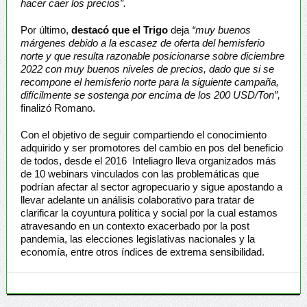
hacer caer los precios”.
Por último,
destacó que el Trigo
deja
“muy buenos
márgenes debido a la escasez de oferta del hemisferio
norte y que resulta razonable posicionarse sobre diciembre
2022 con muy buenos niveles de precios, dado que si se
recompone el hemisferio norte para la siguiente campaña,
difícilmente se sostenga por encima de los 200 USD/Ton”,
finalizó Romano.
Con el objetivo de seguir compartiendo el conocimiento
adquirido y ser promotores del cambio en pos del beneficio
de todos, desde el 2016 Inteliagro lleva organizados más
de 10 webinars vinculados con las problemáticas que
podrían afectar al sector agropecuario y sigue apostando a
llevar adelante un análisis colaborativo para tratar de
clarificar la coyuntura política y social por la cual estamos
atravesando en un contexto exacerbado por la post
pandemia, las elecciones legislativas nacionales y la
economía, entre otros índices de extrema sensibilidad.