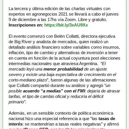
La tercera y última edición de las charlas virtuales con
expertos en agronegocios 2021 se llevará a cabo el jueves
9 de diciembre a las 17hs vía Zoom. Libre y gratuito.
Inscripciones en:
https://bit.ly/3xAU9Xx
El evento comenzó con Belén Collatti, directora ejecutiva
de Big River y analista de mercados, quien realizó un
detallado análisis financiero sobre variables como insumos,
inflación, tipo de cambio y alternativas de inversión a tener
en cuenta en función de la actual coyuntura post elecciones
intermedias nacionales que atraviesa Argentina.
“El
mercado leyó una
menor probabilidad
de un ajuste
severo y existe una baja expectativa de crecimiento en el
corto-mediano plazo
”, fueron algunas de las afirmaciones
que Collatti compartió durante su análisis y agregó
“un
posible
acuerdo “a medias” con el FMI
: dejaría de atrasar
tarifas, el tipo de cambio oficial y reduciría el déficit
primario”.
Además, en un sensible contexto de política económica
nacional hizo una especial referencia a que “las
tasas de
interés
: se mantendrían a tasas reales negativas” y afirmó