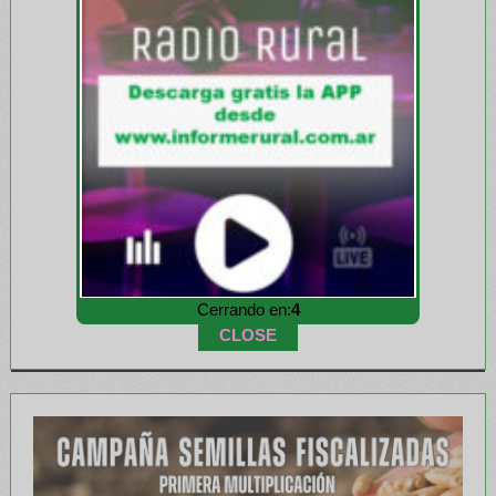
Cerrando en:
1
CLOSE