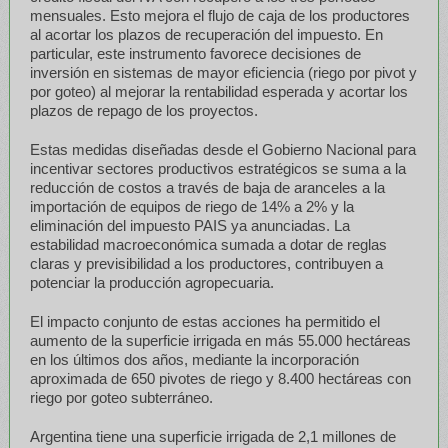
mensuales. Esto mejora el flujo de caja de los productores
al acortar los plazos de recuperación del impuesto. En
particular, este instrumento favorece decisiones de
inversión en sistemas de mayor eficiencia (riego por pivot y
por goteo) al mejorar la rentabilidad esperada y acortar los
plazos de repago de los proyectos.
Estas medidas diseñadas desde el Gobierno Nacional para
incentivar sectores productivos estratégicos se suma a la
reducción de costos a través de baja de aranceles a la
importación de equipos de riego de 14% a 2% y la
eliminación del impuesto PAIS ya anunciadas. La
estabilidad macroeconómica sumada a dotar de reglas
claras y previsibilidad a los productores, contribuyen a
potenciar la producción agropecuaria.
El impacto conjunto de estas acciones ha permitido el
aumento de la superficie irrigada en más 55.000 hectáreas
en los últimos dos años, mediante la incorporación
aproximada de 650 pivotes de riego y 8.400 hectáreas con
riego por goteo subterráneo.
Argentina tiene una superficie irrigada de 2,1 millones de