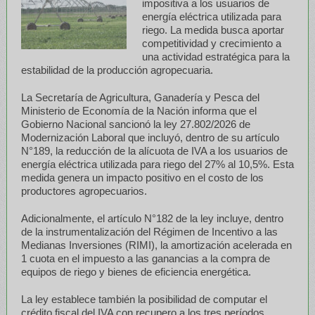
impositiva a los usuarios de
energía eléctrica utilizada para
riego. La medida busca aportar
competitividad y crecimiento a
una actividad estratégica para la
estabilidad de la producción agropecuaria.
La Secretaría de Agricultura, Ganadería y Pesca del
Ministerio de Economía de la Nación informa que el
Gobierno Nacional sancionó la ley 27.802/2026 de
Modernización Laboral que incluyó, dentro de su artículo
N°189, la reducción de la alícuota de IVA a los usuarios de
energía eléctrica utilizada para riego del 27% al 10,5%. Esta
medida genera un impacto positivo en el costo de los
productores agropecuarios.
Adicionalmente, el artículo N°182 de la ley incluye, dentro
de la instrumentalización del Régimen de Incentivo a las
Medianas Inversiones (RIMI), la amortización acelerada en
1 cuota en el impuesto a las ganancias a la compra de
equipos de riego y bienes de eficiencia energética.
La ley establece también la posibilidad de computar el
crédito fiscal del IVA con recupero a los tres períodos