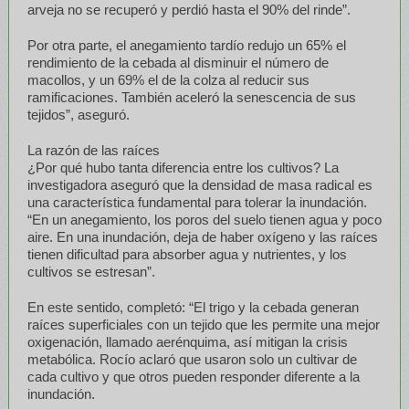
arveja no se recuperó y perdió hasta el 90% del rinde”.
Por otra parte, el anegamiento tardío redujo un 65% el
rendimiento de la cebada al disminuir el número de
macollos, y un 69% el de la colza al reducir sus
ramificaciones. También aceleró la senescencia de sus
tejidos”, aseguró.
La razón de las raíces
¿Por qué hubo tanta diferencia entre los cultivos? La
investigadora aseguró que la densidad de masa radical es
una característica fundamental para tolerar la inundación.
“En un anegamiento, los poros del suelo tienen agua y poco
aire. En una inundación, deja de haber oxígeno y las raíces
tienen dificultad para absorber agua y nutrientes, y los
cultivos se estresan”.
En este sentido, completó: “El trigo y la cebada generan
raíces superficiales con un tejido que les permite una mejor
oxigenación, llamado aerénquima, así mitigan la crisis
metabólica. Rocío aclaró que usaron solo un cultivar de
cada cultivo y que otros pueden responder diferente a la
inundación.