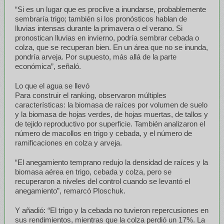
“Si es un lugar que es proclive a inundarse, probablemente
sembraría trigo; también si los pronósticos hablan de
lluvias intensas durante la primavera o el verano. Si
pronostican lluvias en invierno, podría sembrar cebada o
colza, que se recuperan bien. En un área que no se inunda,
pondría arveja. Por supuesto, más allá de la parte
económica”, señaló.
Lo que el agua se llevó
Para construir el ranking, observaron múltiples
características: la biomasa de raíces por volumen de suelo
y la biomasa de hojas verdes, de hojas muertas, de tallos y
de tejido reproductivo por superficie. También analizaron el
número de macollos en trigo y cebada, y el número de
ramificaciones en colza y arveja.
“El anegamiento temprano redujo la densidad de raíces y la
biomasa aérea en trigo, cebada y colza, pero se
recuperaron a niveles del control cuando se levantó el
anegamiento”, remarcó Ploschuk.
Y añadió: “El trigo y la cebada no tuvieron repercusiones en
sus rendimientos, mientras que la colza perdió un 17%. La