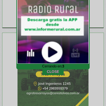
Cerrando en:
1
CLOSE