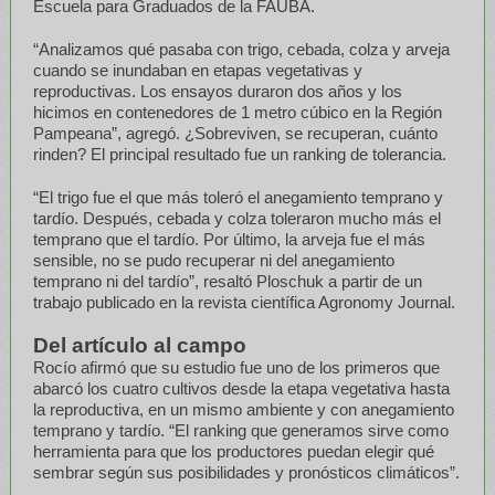
Escuela para Graduados de la FAUBA.
“Analizamos qué pasaba con trigo, cebada, colza y arveja
cuando se inundaban en etapas vegetativas y
reproductivas. Los ensayos duraron dos años y los
hicimos en contenedores de 1 metro cúbico en la Región
Pampeana”, agregó. ¿Sobreviven, se recuperan, cuánto
rinden? El principal resultado fue un ranking de tolerancia.
“El trigo fue el que más toleró el anegamiento temprano y
tardío. Después, cebada y colza toleraron mucho más el
temprano que el tardío. Por último, la arveja fue el más
sensible, no se pudo recuperar ni del anegamiento
temprano ni del tardío”, resaltó Ploschuk a partir de un
trabajo publicado en la revista científica Agronomy Journal.
Del artículo al campo
Rocío afirmó que su estudio fue uno de los primeros que
abarcó los cuatro cultivos desde la etapa vegetativa hasta
la reproductiva, en un mismo ambiente y con anegamiento
temprano y tardío. “El ranking que generamos sirve como
herramienta para que los productores puedan elegir qué
sembrar según sus posibilidades y pronósticos climáticos”.