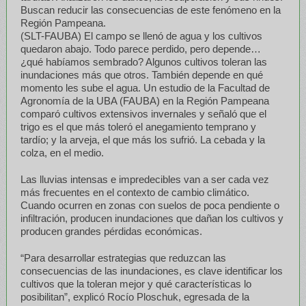
Buscan reducir las consecuencias de este fenómeno en la
Región Pampeana.
(SLT-FAUBA) El campo se llenó de agua y los cultivos
quedaron abajo. Todo parece perdido, pero depende…
¿qué habíamos sembrado? Algunos cultivos toleran las
inundaciones más que otros. También depende en qué
momento les sube el agua. Un estudio de la Facultad de
Agronomía de la UBA (FAUBA) en la Región Pampeana
comparó cultivos extensivos invernales y señaló que el
trigo es el que más toleró el anegamiento temprano y
tardío; y la arveja, el que más los sufrió. La cebada y la
colza, en el medio.
Las lluvias intensas e impredecibles van a ser cada vez
más frecuentes en el contexto de cambio climático.
Cuando ocurren en zonas con suelos de poca pendiente o
infiltración, producen inundaciones que dañan los cultivos y
producen grandes pérdidas económicas.
“Para desarrollar estrategias que reduzcan las
consecuencias de las inundaciones, es clave identificar los
cultivos que la toleran mejor y qué características lo
posibilitan”, explicó Rocío Ploschuk, egresada de la