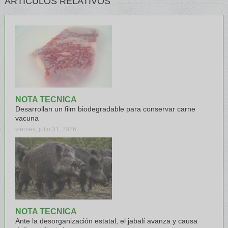
ARTÍCULOS RELATIVOS
NOTA TECNICA
Desarrollan un film biodegradable para conservar carne
vacuna
viernes, julio 31, 2026
NOTA TECNICA
Ante la desorganización estatal, el jabalí avanza y causa