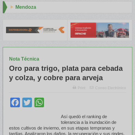
Aapresid 2026
 INTA capacitaron a Trabajadores Rurales
Legisladores y Especia
Nota Técnica
Oro para trigo, plata para cebada
y colza, y cobre para arveja
Print
Correo Electrónico
Facebook
Twitter
WhatsApp
Así quedó el ranking de
tolerancia a la inundación de
estos cultivos de invierno, en sus etapas tempranas y
tardías. Analizaron los daños, la recuperación y sus rindes.