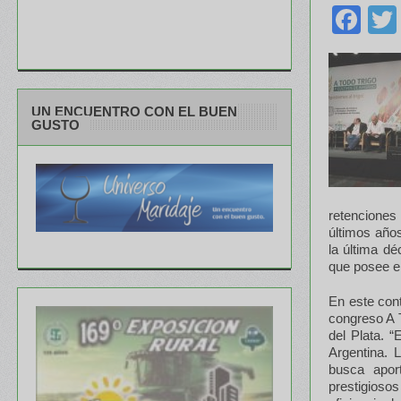
Fa
UN ENCUENTRO CON EL BUEN
GUSTO
retenciones 
últimos años
la última d
que posee el
En este con
congreso A 
del Plata. 
Argentina. 
busca apor
prestigiosos