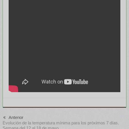
Anterior
Evolución de la temperatura mínima para los próximos 7 días.
Semana del 12 al 18 de mayo