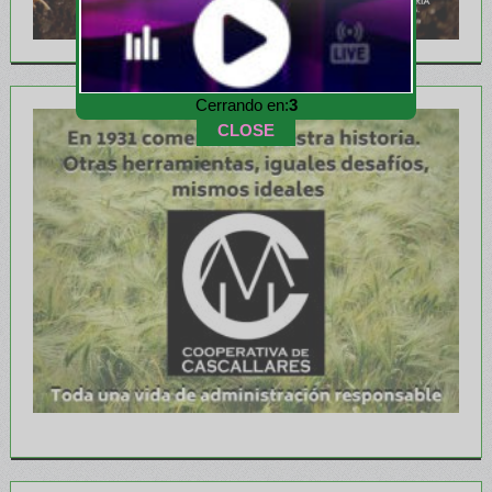
Cerrando en:
1
CLOSE