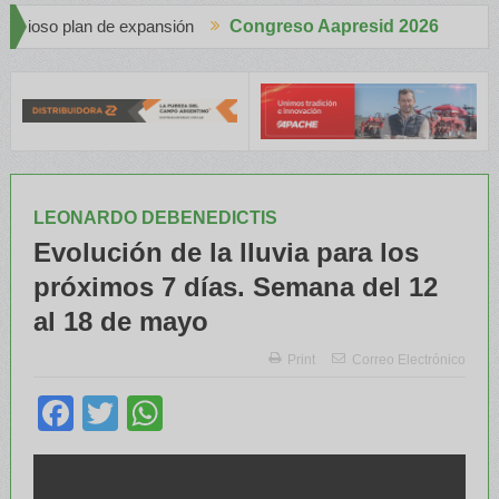
n
Congreso Aapresid 2026
Apache en el Congreso Aapresid 2026 con tecnología de punta y a
LEONARDO DEBENEDICTIS
Evolución de la lluvia para los
próximos 7 días. Semana del 12
al 18 de mayo
Print
Correo Electrónico
Facebook
Twitter
WhatsApp