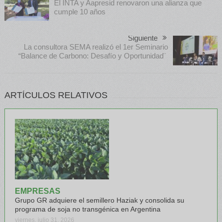
El INTA y Aapresid renovaron una alianza que
cumple 10 años
Siguiente
La consultora SEMA realizó el 1er Seminario
“Balance de Carbono: Desafío y Oportunidad¨
ARTÍCULOS RELATIVOS
EMPRESAS
Grupo GR adquiere el semillero Haziak y consolida su
programa de soja no transgénica en Argentina
viernes, julio 31, 2026