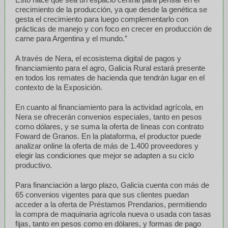
crecimiento de la producción, ya que desde la genética se
gesta el crecimiento para luego complementarlo con
prácticas de manejo y con foco en crecer en producción de
carne para Argentina y el mundo.”
A través de Nera, el ecosistema digital de pagos y
financiamiento para el agro, Galicia Rural estará presente
en todos los remates de hacienda que tendrán lugar en el
contexto de la Exposición.
En cuanto al financiamiento para la actividad agrícola, en
Nera se ofrecerán convenios especiales, tanto en pesos
como dólares, y se suma la oferta de líneas con contrato
Foward de Granos. En la plataforma, el productor puede
analizar online la oferta de más de 1.400 proveedores y
elegir las condiciones que mejor se adapten a su ciclo
productivo.
Para financiación a largo plazo, Galicia cuenta con más de
65 convenios vigentes para que sus clientes puedan
acceder a la oferta de Préstamos Prendarios, permitiendo
la compra de maquinaria agrícola nueva o usada con tasas
fijas, tanto en pesos como en dólares, y formas de pago