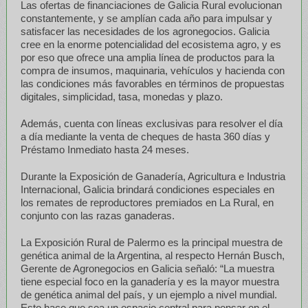
Las ofertas de financiaciones de Galicia Rural evolucionan
constantemente, y se amplían cada año para impulsar y
satisfacer las necesidades de los agronegocios. Galicia
cree en la enorme potencialidad del ecosistema agro, y es
por eso que ofrece una amplia línea de productos para la
compra de insumos, maquinaria, vehículos y hacienda con
las condiciones más favorables en términos de propuestas
digitales, simplicidad, tasa, monedas y plazo.
Además, cuenta con líneas exclusivas para resolver el día
a día mediante la venta de cheques de hasta 360 días y
Préstamo Inmediato hasta 24 meses.
Durante la Exposición de Ganadería, Agricultura e Industria
Internacional, Galicia brindará condiciones especiales en
los remates de reproductores premiados en La Rural, en
conjunto con las razas ganaderas.
La Exposición Rural de Palermo es la principal muestra de
genética animal de la Argentina, al respecto Hernán Busch,
Gerente de Agronegocios en Galicia señaló: “La muestra
tiene especial foco en la ganadería y es la mayor muestra
de genética animal del país, y un ejemplo a nivel mundial.
Esto hace que sea un espacio central para pensar en el