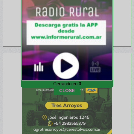
Cerrando en:
1
CLOSE