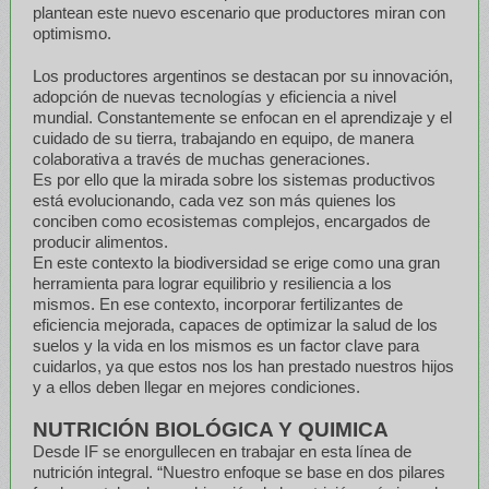
plantean este nuevo escenario que productores miran con
optimismo.
Los productores argentinos se destacan por su innovación,
adopción de nuevas tecnologías y eficiencia a nivel
mundial. Constantemente se enfocan en el aprendizaje y el
cuidado de su tierra, trabajando en equipo, de manera
colaborativa a través de muchas generaciones.
Es por ello que la mirada sobre los sistemas productivos
está evolucionando, cada vez son más quienes los
conciben como ecosistemas complejos, encargados de
producir alimentos.
En este contexto la biodiversidad se erige como una gran
herramienta para lograr equilibrio y resiliencia a los
mismos. En ese contexto, incorporar fertilizantes de
eficiencia mejorada, capaces de optimizar la salud de los
suelos y la vida en los mismos es un factor clave para
cuidarlos, ya que estos nos los han prestado nuestros hijos
y a ellos deben llegar en mejores condiciones.
NUTRICIÓN BIOLÓGICA Y QUIMICA
Desde IF se enorgullecen en trabajar en esta línea de
nutrición integral. “Nuestro enfoque se base en dos pilares