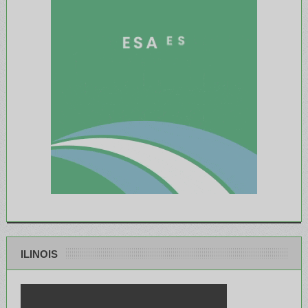
ILINOIS