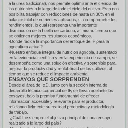
a la urea tradicional), nos permite optimizar la eficiencia de
los nutrientes a lo largo de todo el ciclo del cultivo. Esto nos
posibilita trabajar con reducciones de hasta un 30% en el
balance total de nutrientes aplicados, sin comprometer los
rendimientos, lo cual representa una importante
disminución de la huella de carbono, al mismo tiempo que
se obtienen mejores resultados económicos.
-Dónde radica la importancia del enfoque de IF para la
agricultura actual?
-Nuestro enfoque integral de nutrición agrícola, sustentado
en la evidencia científica y en la experiencia de campo, se
desempeña como una solución efectiva y sostenible para
mejorar la productividad y rentabilidad de los cultivos, al
tiempo que se reduce el impacto ambiental.
ENSAYOS QUE SORPRENDEN
Desde el área de I&D, junto con la sección interna de
desarrollo técnico comercial de IF, se llevan adelante los
ensayos, bajo la premisa fundamental de ofrecer
información accesible y relevante para el productor,
reflejando fielmente su realidad productiva y metodología
de trabajo.
-¿Cuál fue siempre el objetivo principal de cada ensayo
realizado a lo largo del país?