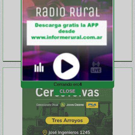
Cerrando en:
2
CLOSE