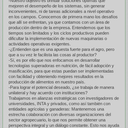
-Nuestro objetivo es brindar soluciones óptimas que
mejoren el desempeño de los sistemas, sin generar
inconvenientes, ni de tareas adicionales a nivel operativo
en los campos. Conocemos de primera mano los desafíos
que allí se enfrentan, ya que contamos con un área de
producción dentro de la empresa. Entendemos que los
tiempos son limitados y los ciclos productivos pueden
dificultar la implementación de nuevas maquinarias o
actividades operativas exigentes.
-¿Entienden que es una apuesta fuerte para el agro, pero
que a su vez le facilista las cosas al productor?
-Sí, es por ello que nos enfocamos en desarrollar
tecnologías superadoras en nutrición, de fácil adopción y
masificación, para que estas puedan ser implementadas
con facilidad y obteniendo mejores resultados en la
producción de alimentos en nuestro país.
-Para lograr el potencial deseado, ¿se trabaja de manera
unilateral y hay acuerdo con instituciones?
Trabajamos en alianzas estratégicas con investigadores de
universidades, INTA y privados, como así también con
entidades agrícolas y ganaderas: Mantenemos una
estrecha colaboración con diversas organizaciones del
sector agropecuario, lo que nos permite obtener una
perspectiva integral y un diálogo constante. Esto nos ayuda