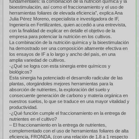
fundamentales: la combinación de la nutrición química y la
bioestimulación, así como el fraccionamiento y el uso de
herramientas foliares de elevada eficiencia”, explica Ana
Julia Pérez Moreno, especialista e investigadora de IF,
Ingeniería en Fertilizantes, quien accedió a una entrevista,
con la finalidad de explicar en detalle el objetivo de la
empresa para potenciar la nutrición en los cultivos.
La combinación de la nutrición química y la bioestimulación
ha demostrado ser una composición altamente efectiva en
los ensayos de IF a lo largo y ancho del país, en una
amplia variedad de cultivos.
-¿Qué se logra con esta sinergia entre químicos y
biológicos?
Esta sinergia ha potenciado el desarrollo radicular de las
plantas, otorgándoles mejores herramientas para la
absorción de nutrientes, la exploración del suelo y
consecuente generación de carbono y materia orgánica en
nuestros suelos, lo que se traduce en una mayor vitalidad y
productividad.
-¿Qué función cumple el fraccionamiento en la entrega de
nutrientes en el cultivo?
– El fraccionamiento en la entrega de nutrientes,
complementado con el uso de herramientas foliares de alta
eficiencia, FRONDA, (con una relación de 1.8 a 1 respecto