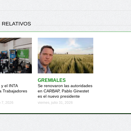
 RELATIVOS
GREMIALES
y el INTA
Se renovaron las autoridades
a Trabajadores
en CARBAP, Pablo Ginestet
es el nuevo presidente
o 7, 2026
viernes, julio 31, 2026