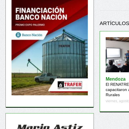
ARTÍCULOS
Mendoza
El RENATRE 
capacitaron 
Rurales
viernes, agost