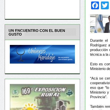
Fa
UN ENCUENTRO CON EL BUEN
GUSTO
Durante el 
Rodríguez a
producción 
técnica a la
Esto es con
Ministerio d
“Acá se cer
cooperativi
eso que “lo
Ministerio 
Provincia”.
También rema