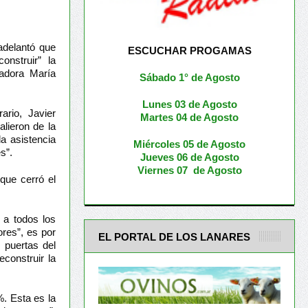
 adelantó que
ESCUCHAR PROGAMAS
onstruir” la
adora María
Sábado 1° de Agosto
Lunes 03 de Agosto
ario, Javier
M
artes 04 de Agosto
lieron de la
a asistencia
Miércoles 05 de
Agosto
s”.
Jueves 06 de Agosto
Viernes 07 de Agosto
que cerró el
 a todos los
res”, es por
EL PORTAL DE LOS LANARES
 puertas del
construir la
%. Esta es la