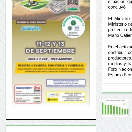
situación q
concluyó.
El Ministro
Ministerio d
presencia de
Mario Cafier
En el acto s
contribuir 
productores
medios y tr
Foro Nacion
Estadio Ferr