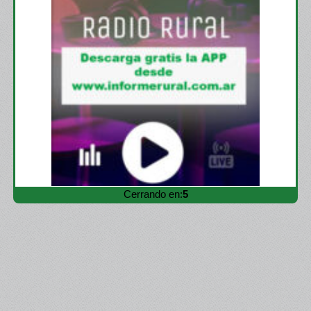
Cerrando en:
3