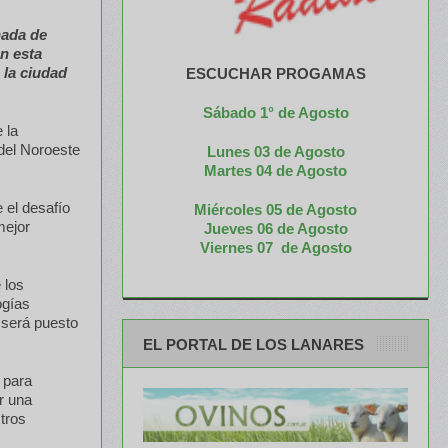
nada de
n esta
 la ciudad
ESCUCHAR PROGAMAS
Sábado 1° de Agosto
 la
del Noroeste
Lunes 03 de Agosto
M
artes 04 de Agosto
 el desafío
Miércoles 05 de
Agosto
mejor
Jueves 06 de Agosto
Viernes 07 de Agosto
 los
ogías
 será puesto
EL PORTAL DE LOS LANARES
 para
r una
tros