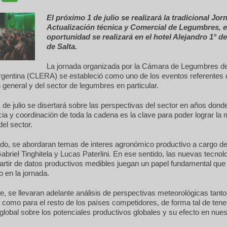
El próximo 1 de julio se realizará la tradicional Jor
Actualización técnica y Comercial de Legumbres, e
oportunidad se realizará en el hotel Alejandro 1° de
de Salta.
La jornada organizada por la Cámara de Legumbres de
rgentina (CLERA) se estableció como uno de los eventos referentes 
 general y del sector de legumbres en particular.
 de julio se disertará sobre las perspectivas del sector en años donde
ncia y coordinación de toda la cadena es la clave para poder lograr la 
del sector.
do, se abordaran temas de interes agronómico productivo a cargo de
abriel Tinghitela y Lucas Paterlini. En ese sentido, las nuevas tecnol
artir de datos productivos medibles juegan un papel fundamental que
o en la jornada.
te, se llevaran adelante análisis de perspectivas meteorológicas tanto
 como para el resto de los países competidores, de forma tal de tene
global sobre los potenciales productivos globales y su efecto en nues