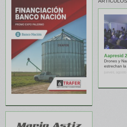
ARTÍCULOS
Aapresid 
Drones y Na
estrechan l
jueves, agosto