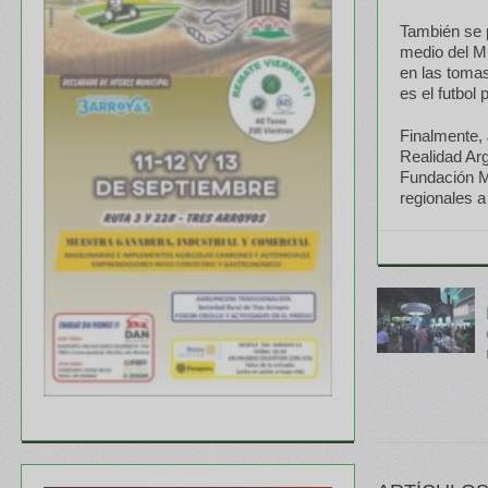
También se 
medio del Mu
en las tomas
es el futbol 
Finalmente, 
Realidad Arg
Fundación M
regionales a