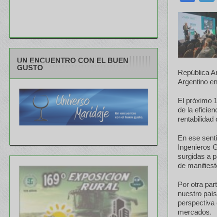
UN ENCUENTRO CON EL BUEN
GUSTO
República A
Argentino en
El próximo 1
de la eficie
rentabilidad 
En ese senti
Ingenieros G
surgidas a p
de manifiest
Por otra par
nuestro país
perspectiva 
mercados.