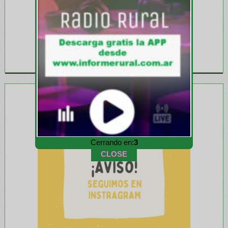
Cerrando en:
1
CLOSE