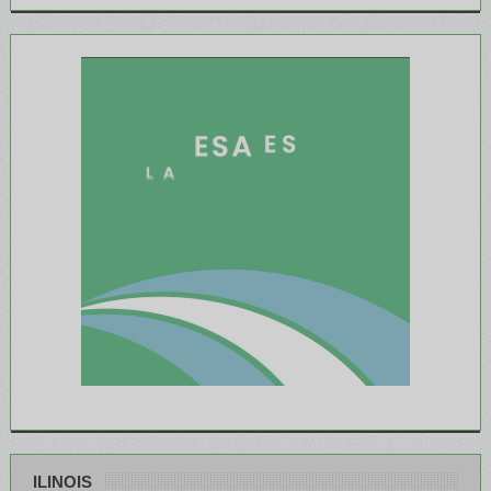
ILINOIS