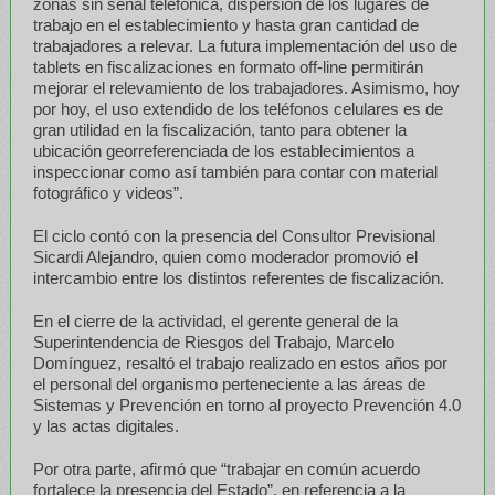
zonas sin señal telefónica, dispersión de los lugares de
trabajo en el establecimiento y hasta gran cantidad de
trabajadores a relevar. La futura implementación del uso de
tablets en fiscalizaciones en formato off-line permitirán
mejorar el relevamiento de los trabajadores. Asimismo, hoy
por hoy, el uso extendido de los teléfonos celulares es de
gran utilidad en la fiscalización, tanto para obtener la
ubicación georreferenciada de los establecimientos a
inspeccionar como así también para contar con material
fotográfico y videos”.
El ciclo contó con la presencia del Consultor Previsional
Sicardi Alejandro, quien como moderador promovió el
intercambio entre los distintos referentes de fiscalización.
En el cierre de la actividad, el gerente general de la
Superintendencia de Riesgos del Trabajo, Marcelo
Domínguez, resaltó el trabajo realizado en estos años por
el personal del organismo perteneciente a las áreas de
Sistemas y Prevención en torno al proyecto Prevención 4.0
y las actas digitales.
Por otra parte, afirmó que “trabajar en común acuerdo
fortalece la presencia del Estado”, en referencia a la