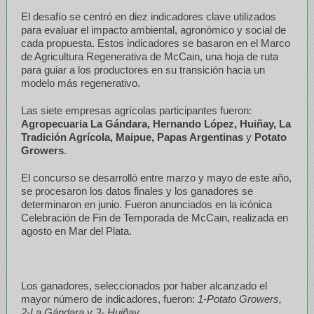
El desafío se centró en diez indicadores clave utilizados
para evaluar el impacto ambiental, agronómico y social de
cada propuesta. Estos indicadores se basaron en el Marco
de Agricultura Regenerativa de McCain, una hoja de ruta
para guiar a los productores en su transición hacia un
modelo más regenerativo.
Las siete empresas agrícolas participantes fueron:
Agropecuaria La Gándara, Hernando López, Huiñay, La
Tradición Agrícola, Maipue, Papas Argentinas
y
Potato
Growers
.
El concurso se desarrolló entre marzo y mayo de este año,
se procesaron los datos finales y los ganadores se
determinaron en junio. Fueron anunciados en la icónica
Celebración de Fin de Temporada de McCain, realizada en
agosto en Mar del Plata.
Los ganadores, seleccionados por haber alcanzado el
mayor número de indicadores, fueron:
1-Potato Growers,
2-La Gándara y 3- Huiñay.