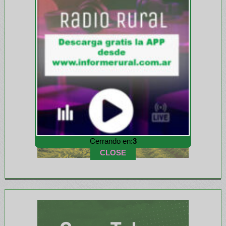
Cerrando en:
1
CLOSE