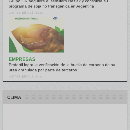
Grupo GR adquiere el semillero Haziak y consolida su
programa de soja no transgénica en Argentina
viernes, julio 31, 2026
EMPRESAS
Profertil logra la verificación de la huella de carbono de su
urea granulada por parte de terceros
viernes, julio 31, 2026
CLIMA