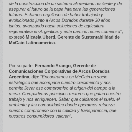
de la construcción de un sistema alimentario resiliente y de
asegurar el futuro de la papa frita para las generaciones
futuras. Estamos orgullosos de haber trabajado y
evolucionado junto a Arcos Dorados durante 30 años
juntos, avanzando hacia soluciones de agricultura
regenerativa en Argentina, y este camino recién comienza
”,
expresó
Micaela Uberti
,
Gerente de Sustentabilidad de
McCain Latinoamérica.
Por su parte,
Fernando Arango, Gerente de
Comunicaciones Corporativas de Arcos Dorados
Argentina,
dijo: “
Encontramos en McCain un socio
estratégico que acompaña nuestro crecimiento y nos
permite llevar ese compromiso al origen-del campo a la
mesa. Compartimos principios rectores que guían nuestro
trabajo y nos enriquecen. Saber que cuidamos el suelo, el
ambiente y las comunidades donde operamos refuerza
nuestro compromiso con la calidad y transparencia, que
nuestros consumidores valoran”.