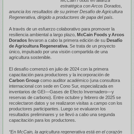
McCain Foods en alianza
estratégica con Arcos Dorados,
anuncia los resultados de su primer Desafío de Agricultura
Regenerativa, dirigido a productores de papa del país.
A través de un esfuerzo colaborativo para promover la
resiliencia ambiental a largo plazo,
McCain Foods y Arcos
Dorados
llevaron a cabo la primera edición de su
Desafío
de Agricultura Regenerativa
. Se trata de un proyecto
único, impulsado por una visión compartida de una
agricultura sostenible.
El desafío comenzó en julio de 2024 con la primera
capacitación para productores y la incorporación de
Carbon Group
como auditor académico (una consultora
internacional con sede en Cono Sur, especializada en
inventarios de GEI—Gases de Efecto Invernadero—y
reservas de carbono). Entre octubre y febrero de 2025 se
recolectaron datos y se realizaron visitas a campo con los
productores participantes. Luego se evaluaron los
resultados preliminares y se llevó a cabo una segunda
capacitación para los productores.
“En McCain, la agricultura regenerativa está en el corazón