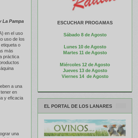
 y La Pampa
ESCUCHAR PROGAMAS
) en el uso
Sábado 8 de Agosto
to uso de los
 etiqueta o
Lunes 10 de Agosto
tas más
M
artes 11 de Agosto
a práctica
 productos
Miércoles 12 de
Agosto
máquina
Jueves 13 de Agosto
Viernes 14 de Agosto
 deben a una
 tener en
a y eficacia
EL PORTAL DE LOS LANARES
lograr una