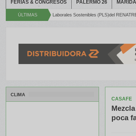
FERIAS & CONGRESOS
PALERMO 26
MARIDA
 Prácticas Laborales Sostenibles (PLS)del RENATRE
ÚLTIMAS
La tendencia
NOTICIAS
CLIMA
CASAFE
Mezcla 
poca f