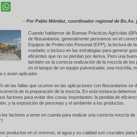
cebook
Twitter
WhatsApp
–
Por Pablo Méndez, coordinador regional de Bs.As.
Cuando hablamos de Buenas Prácticas Agrícolas (BPA
de fitosanitarios, generalmente pensamos en el correc
Equipos de Protección Personal (EPP), la lectura de la
marbete; o incluso en las estrategias para generar go
eficientes que no se pierdan por deriva. Pero una buen
también es la correcta realización de la mezcla de los
en el tanque de un equipo pulverizador, sea mochila, 
a o avión aplicador.
 de las fallas que ocurren en las aplicaciones con fitosanitarios se
incorrecta de la preparación de la mezcla. En esta instancia debemos
os factores para evitar dos cosas importantes: la perdida de eficienci
ción, y la exposición de personas y el ambiente a los productos.
los factores a tener en cuenta para realizar una correcta mezcla de
s?
s productos en sí mismos, el agua y su calidad son cruciales para 