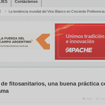
JES
Contáctenos
 mundial del Vino Blanco en Creciente Preferencia
En el Mes de
de fitosanitarios, una buena práctica 
ama
Print
Cor