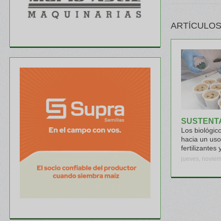
ARTÍCULOS
SUSTENT
Los biológic
hacia un uso
fertilizantes 
jueves, noviem