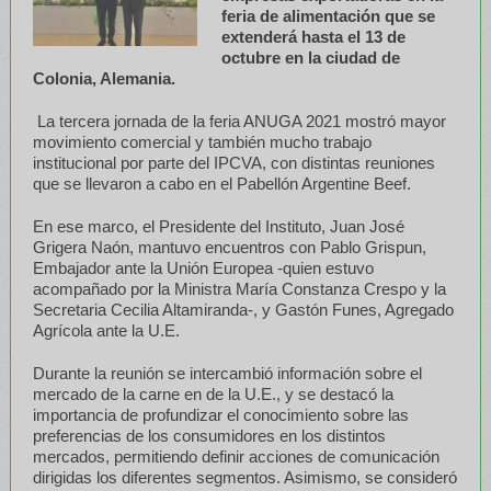
feria de alimentación que se
extenderá hasta el 13 de
octubre en la ciudad de
Colonia, Alemania.
La tercera jornada de la feria ANUGA 2021 mostró mayor
movimiento comercial y también mucho trabajo
institucional por parte del IPCVA, con distintas reuniones
que se llevaron a cabo en el Pabellón Argentine Beef.
En ese marco, el Presidente del Instituto, Juan José
Grigera Naón, mantuvo encuentros con Pablo Grispun,
Embajador ante la Unión Europea -quien estuvo
acompañado por la Ministra María Constanza Crespo y la
Secretaria Cecilia Altamiranda-, y Gastón Funes, Agregado
Agrícola ante la U.E.
Durante la reunión se intercambió información sobre el
mercado de la carne en de la U.E., y se destacó la
importancia de profundizar el conocimiento sobre las
preferencias de los consumidores en los distintos
mercados, permitiendo definir acciones de comunicación
dirigidas los diferentes segmentos. Asimismo, se consideró