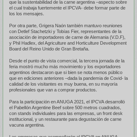
que la sustentabilidad de la carne argentina –aspecto sobre
el cual trabaja fuertemente el IPCVA- debe formar parte de
los los mensajes.
Por otra parte, Grigera Naón también mantuvo reuniones
con Detlef Stachetzki y Tobías Fier, representantes de la
asociación de importadores de carne de Alemania (V.D.F),
y Phil Hadlex, del Agriculture and Horticulture Development
Board del Reino Unido de Gran Bretaña.
Desde el punto de vista comercial, la tercera jornada de la
feria mostró mucho más movimiento y los exportadores
argentinos destacaron que si bien se nota menos público
que en ediciones anteriores –dada la pandemia de Covid- la
calidad de los visitantes es muy buena, en su mayoría
profesionales que van a comprar productos.
Para la participación en ANUGA 2021, el IPCVA desarrolló
el Pabellón Argentine Beef sobre 500 metros cuadrados,
con stands individuales para las empresas, un front desk
institucional, y un restaurante para degustación de carne
vacuna argentina.
Las empresas que acompañarán al IPCVA en ANUGA