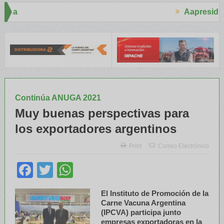
Aapresid 2026
n a Trabajadores Rurales
Legisladores y Especialistas abordaron
Continúa ANUGA 2021
Muy buenas perspectivas para
los exportadores argentinos
Print
Correo Electrónico
Facebook
Twitter
WhatsApp
El Instituto de Promoción de la
Carne Vacuna Argentina
(IPCVA) participa junto
empresas exportadoras en la