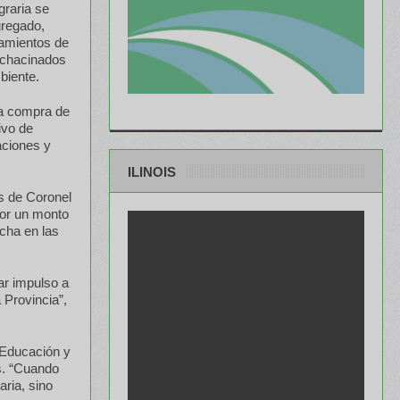
graria se
gregado,
pamientos de
y chacinados
biente.
la compra de
ivo de
aciones y
ILINOIS
s de Coronel
por un monto
cha en las
ar impulso a
 Provincia”,
y Educación y
es. “Cuando
ria, sino