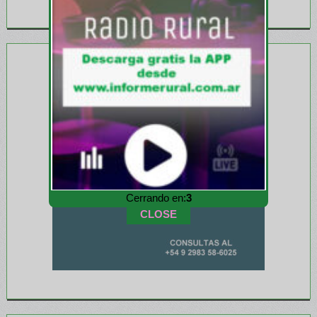
Cerrando en:
1
CLOSE