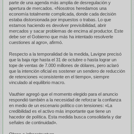
parte de una agenda más amplia de desregulación y
apertura de mercados. «Nosotros heredamos una
economía totalmente complicada, donde cada decisión
estaba distorsionada por impuestos o trabas. Lo que
estamos haciendo es devolver previsibilidad, abrir
mercados y sacar problemas de encima al productor. Este
debe ser el Gobierno que más ha intentado resolverle
cuestiones al agro», afirmó.
Respecto a la temporalidad de la medida, Lavigne precisó
que la baja rige hasta el 31 de octubre o hasta lograr un
tope de ventas de 7.000 millones de dólares, pero aclaró
que la intención oficial es sostener un sendero de reducción
de retenciones «consistente en el tiempo», siempre
vinculado al equilibrio macro.
Vauthier agregó que el momento elegido para el anuncio
respondió también a la necesidad de reforzar la confianza
en medio de un escenario político con tensiones: «La
credibilidad es el activo más importante que tiene un
hacedor de política. Esta medida busca consolidarla y dar
señales de continuidad».