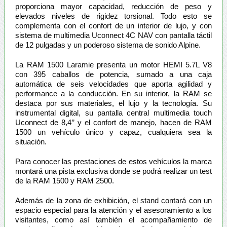
proporciona mayor capacidad, reducción de peso y
elevados niveles de rigidez torsional. Todo esto se
complementa con el confort de un interior de lujo, y con
sistema de multimedia Uconnect 4C NAV con pantalla táctil
de 12 pulgadas y un poderoso sistema de sonido Alpine.
La RAM 1500 Laramie presenta un motor HEMI 5.7L V8
con 395 caballos de potencia, sumado a una caja
automática de seis velocidades que aporta agilidad y
performance a la conducción. En su interior, la RAM se
destaca por sus materiales, el lujo y la tecnología. Su
instrumental digital, su pantalla central multimedia touch
Uconnect de 8,4’’ y el confort de manejo, hacen de RAM
1500 un vehículo único y capaz, cualquiera sea la
situación.
Para conocer las prestaciones de estos vehículos la marca
montará una pista exclusiva donde se podrá realizar un test
de la RAM 1500 y RAM 2500.
Además de la zona de exhibición, el stand contará con un
espacio especial para la atención y el asesoramiento a los
visitantes, como así también el acompañamiento de