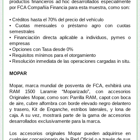
productos financieros ad hoc desarrollados especialmente
por FCA Compañía Financia para esta muestra, como son:
• Créditos hasta el 70% del precio del vehículo
• Cuotas mensuales o préstamo agro con cuotas
semestrales
• Financiación directa aplicable a individuos, pymes o
empresas
• Opciones con Tasa desde 0%
• Requisitos mínimos para el otorgamiento
• Resolución inmediata de las operaciones cargadas in situ.
MOPAR
Mopar, marca mundial de posventa de FCA, exhibirá una
RAM 1500 Laramie “Moparizado”, con accesorios
Originales Mopar, como son: Parrilla RAM, capot con boca
de aire, cubre alfombra con borde elevado negro delantero
y trasero, Kit de Enganche, estribos laterales, y lona de
caja. A su vez, mostrará parte de la gama de accesorios
desarrollados exclusivamente para la marca.
Los accesorios originales Mopar pueden adquirirse en
cualquier concesionario de la Red Oficial o a través de sus