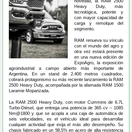
novedad, la RAM 2500
Heavy Duty, más
tecnológica, potente y
con mayor capacidad de
carga y remolque del
segmento.
RAM renueva su vínculo
con el mundo del agro y
otra vez estará presente
en una nueva edición de
ExpoAgro, la exposición
agroindustrial a campo abierto más importante de
Argentina. En un stand de 2.400 metros cuadrados,
cobrará protagonismo su más reciente lanzamiento la RAM
2500 Heavy Duty, acompañada por la afamada RAM 1500
Laramie Moparizada.
La RAM 2500 Heavy Duty, con motor Cummins de 6.7L
Turbo-Diésel, que entrega una potencia de 365 cv – 1085
Nm@1800 y que se acopla a una caja de automática de
seis velocidades, es el vehículo ideal para desarrollar
cualquier actividad que exija el más alto desempeño. Su
chasis fabricado en un 98,5% en acero de alta resistencia