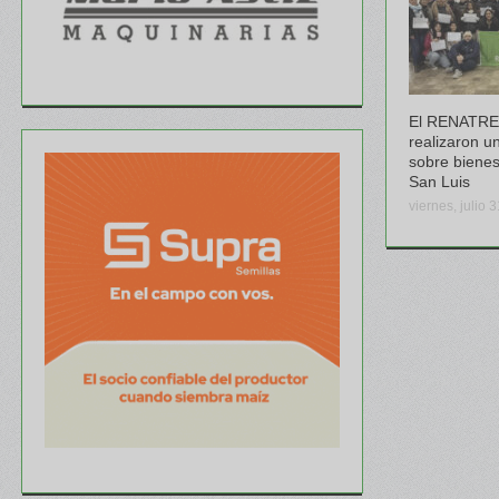
El RENATRE
realizaron u
sobre bienes
San Luis
viernes, julio 