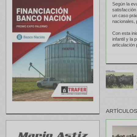
Según la eva
satisfacción
un caso prác
nacionales, 
Con esta ini
infantil y l
articulación
ARTÍCULOS