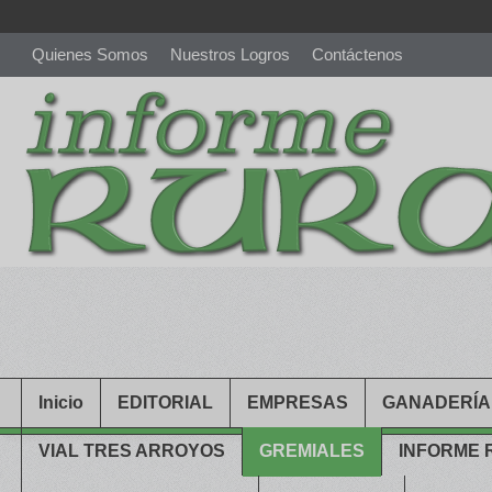
Quienes Somos
Nuestros Logros
Contáctenos
richardmillereplica
is also available with delicate watches for wo
youngsexdoll.com
with professional customer services. 1: 1 desi
Inicio
EDITORIAL
EMPRESAS
GANADERÍA
VIAL TRES ARROYOS
GREMIALES
INFORME 