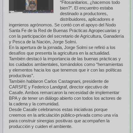
“Fitosanitarios, ¿hacemos todo
bien?”. El encuentro estaba
destinado a productores,
distribuidores, aplicadores e
ingenieros agrónomos. Se contó con el apoyo del Nodo
Santa Fe de la Red de Buenas Prácticas Agropecuarias y
con la participación del secretario de Agricultura, Ganadería
y Pesca de la Nación, Jorge Solmi.
En la apertura de la jornada, Jorge Solmi se refirió a los
desafíos que presenta la agricultura en la actualidad.
También destacó la importancia de las buenas prácticas y
los cuidados ambientales, tomándolos como “herramientas
y elementos hacia los que tenemos que ir con las políticas
productivas”.
También hablaron Carlos Castagnani, presidente de
CARSFE y Federico Landgraf, director ejecutivo de
Casafe. Ambos remarcaron la necesidad de implementar
BPA y de tener un diálogo abierto con todos los actores de
la cadena y la comunidad.
Desde Casafe celebramos estas iniciativas porque
creemos en la articulación público-privada como una vía
para construir sinergias positivas que acompañen la
producción y cuiden el ambiente.