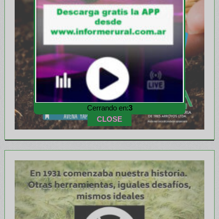
Cerrando en:
1
CLOSE