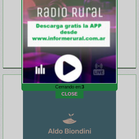
Cerrando en:
1
CLOSE