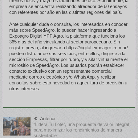
menos dosis y mayores facilidades de uso. Actualmente, la
empresa se encuentra realizando alrededor de 60 ensayos
con referentes por año en las distintas regiones del país.
Ante cualquier duda o consulta, los interesados en conocer
más sobre SpeedAgro, lo pueden hacer ingresando a
Expoagro Digital YPF Agro, la plataforma que funciona los
365 días del año vinculando al sector agropecuario. Sin
registro previo, al ingresar a https://digital.expoagro.com.ar/
pueden disfrutar de sus servicios, entre ellos, dirigirse a la
sección Empresas, filtrar por rubro, y visitar virtualmente el
micrositio de SpeedAgro. Los usuarios podrán establecer
contacto exclusivo con un representante comercial
mediante correo electrónico y/o WhatsApp, y realizar
consultas sobre esta novedad en agricultura de precisión u
otros intereses.
Anterior
“Liderá Tu Lote”, una propuesta de valor integral
para maximizar los rendimientos de manera
sustentable