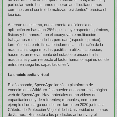
particularmente buscamos superar las dificultades más
comunes en el control de malezas resistentes”, precisa el
técnico.
Acercan un sistema, que aumenta la eficiencia de
aplicación en hasta un 25% que incluye aspectos químicos,
físicos y humanos. “con el coadyuvante multiacción-
trabajamos reduciendo las pérdidas (aspecto químico),
también en la parte física, brindamos la calibración de la
maquinaria, sugerimos las pastillas a utilizar, la presión,
hacemos un relevamiento del estado se encuentra la
maquinaria y con respecto al factor humano, aquí es donde
entran en juego las capacitaciones”.
La enciclopedia virtual
El año pasado, SpeedAgro lanzó su plataforma de
conocimiento WikiAgro. “La pueden encontrar en la página
web de SpeedAgro. Hay materiales como videos de
capacitaciones y de referentes; manuales, como por
ejemplo el de carga que desarrollamos en 2020 junto a la
Cátedra de Protección Vegetal de la Universidad de Lomas
de Zamora. Respecto a los productos antideriva y el