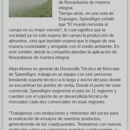
de fitosanitarios de manera
integral.
Tiempo atrás, en una nota de
Expoagro, SpeedAgro señaló
que “El mundo necesita al
campo en su mejor versión”, lo cual significa que la
sociedad ya no solo espera del campo la producción de
alimentos, sino que también espera que lo hagan de una
manera sustentable y amigable con el medio ambiente. En
este sentido, desde la compañía abordan la aplicación de
fitosanitarios de manera integral.
Alejo Alonso es gerente de Desarrollo Técnico de Mercado
de SpeedAgro, trabaja en un equipo con seis personas
brindando soporte técnico a lo largo y ancho del país donde
se encuentran los puntos de venta. Desde el punto de vista
comercial, SpeedAgro segmenta el país en 11 regiones y
cuentan con el soporte de un desarrollista técnico de
mercados cada dos comerciales en esas regiones.
“Trabajamos con instituciones y referentes del sector para
la realización de ensayos de nuestros productos,
generalmente de los coadyuvantes. Testeamos con nuevas
moléculas cómo se comportan nuestros coadyuvantes, y