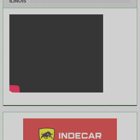
ILINOIS