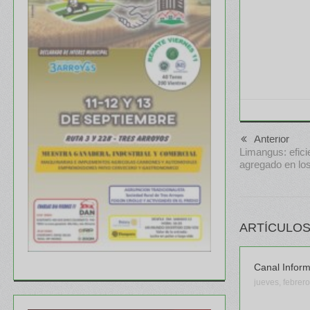
Anterior
Limangus: eficie
agregado en lo
ARTÍCULOS
Canal Infor
jueves, febrer