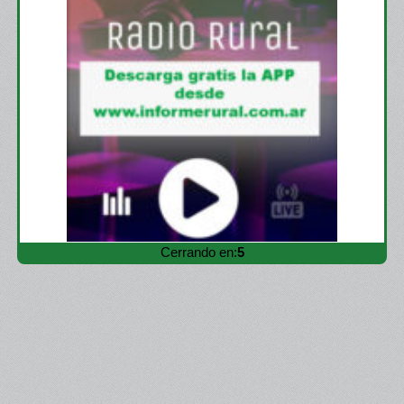
Cerrando en:
3