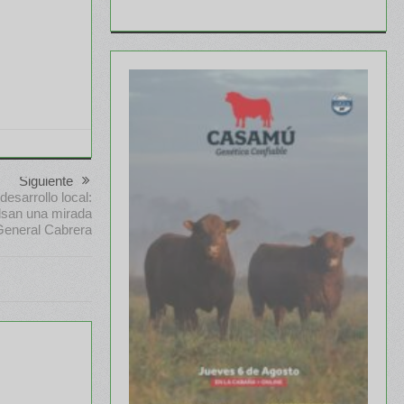
Siguiente
esarrollo local:
lsan una mirada
General Cabrera