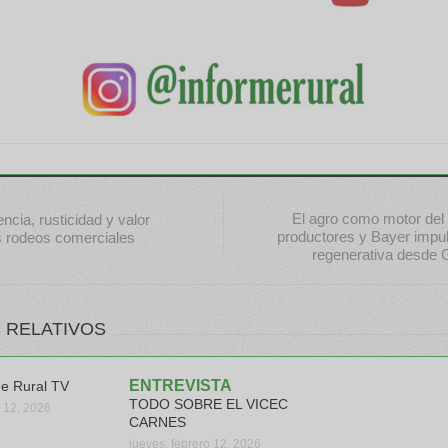
El agro como motor del d
ncia, rusticidad y valor
productores y Bayer impu
s rodeos comerciales
regenerativa desde 
 RELATIVOS
ENTREVISTA
me Rural TV
TODO SOBRE EL VICEC
o 12, 2026
CARNES
jueves, febrero 12, 2026