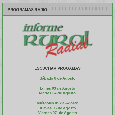
PROGRAMAS RADIO
ESCUCHAR PROGAMAS
Sábado 8 de Agosto
Lunes 03 de Agosto
M
artes 04 de Agosto
Miércoles 05 de
Agosto
Jueves 06 de Agosto
Viernes 07 de Agosto