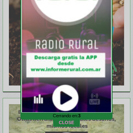
Cerrando en:
1
CLOSE