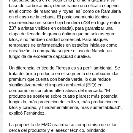
base de carboxamida, demostrando una eficacia superior
en el control de manchas y royas, así como de Ramularia
en el caso de la cebada. El posicionamiento técnico
recomendado es sobre hoja bandera (Z39 en trigo y entre
Z37 a aristas visibles en cebada), para garantizar una
etapa de llenado de granos óptima que no solo asegure
kilos, sino también calidad comercial. Para ataques
tempranos de enfermedades en estadíos iniciales como
encañazón, la compañía sugiere el uso de Nanok, un
fungicida de excelente capacidad curativa.
Un diferencial crítico de Fidresa es su perfil ambiental. Se
trata del único producto en el segmento de carboxamidas
premium que cuenta con banda verde, lo que reduce
significativamente el impacto ambiental (EIQ) en
comparación con otras alternativas del mercado. “El
producto se sostiene sobre cuatro pilares: más potencia
fungicida, más protección del cultivo, más producción en
kilos y calidad, y fundamentalmente, más sustentabilidad”,
explicó Fernández.
La propuesta de FMC reafirma su compromiso de estar
cerca del productor y el asesor técnico, brindando