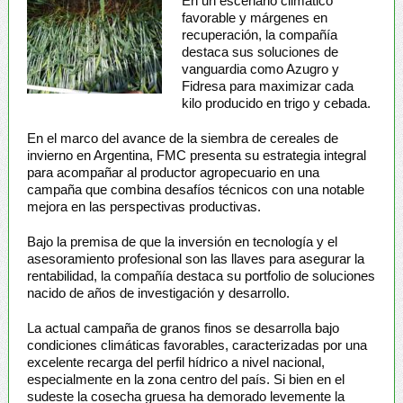
En un escenario climático
favorable y márgenes en
recuperación, la compañía
destaca sus soluciones de
vanguardia como Azugro y
Fidresa para maximizar cada
kilo producido en trigo y cebada.
En el marco del avance de la siembra de cereales de
invierno en Argentina, FMC presenta su estrategia integral
para acompañar al productor agropecuario en una
campaña que combina desafíos técnicos con una notable
mejora en las perspectivas productivas.
Bajo la premisa de que la inversión en tecnología y el
asesoramiento profesional son las llaves para asegurar la
rentabilidad, la compañía destaca su portfolio de soluciones
nacido de años de investigación y desarrollo.
La actual campaña de granos finos se desarrolla bajo
condiciones climáticas favorables, caracterizadas por una
excelente recarga del perfil hídrico a nivel nacional,
especialmente en la zona centro del país. Si bien en el
sudeste la cosecha gruesa ha demorado levemente la