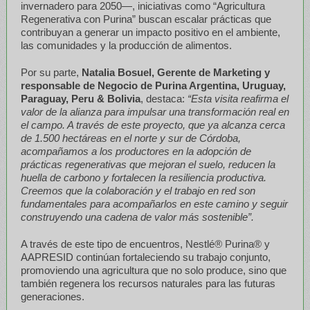
invernadero para 2050—, iniciativas como “Agricultura
Regenerativa con Purina” buscan escalar prácticas que
contribuyan a generar un impacto positivo en el ambiente,
las comunidades y la producción de alimentos.
Por su parte,
Natalia Bosuel, Gerente de Marketing y
responsable de Negocio de Purina Argentina, Uruguay,
Paraguay, Peru & Bolivia
, destaca:
“Esta visita reafirma el
valor de la alianza para impulsar una transformación real en
el campo. A través de este proyecto, que ya alcanza cerca
de 1.500 hectáreas en el norte y sur de Córdoba,
acompañamos a los productores en la adopción de
prácticas regenerativas que mejoran el suelo, reducen la
huella de carbono y fortalecen la resiliencia productiva.
Creemos que la colaboración y el trabajo en red son
fundamentales para acompañarlos en este camino y seguir
construyendo una cadena de valor más sostenible”.
A través de este tipo de encuentros, Nestlé
®
Purina® y
AAPRESID continúan fortaleciendo su trabajo conjunto,
promoviendo una agricultura que no solo produce, sino que
también regenera los recursos naturales para las futuras
generaciones.