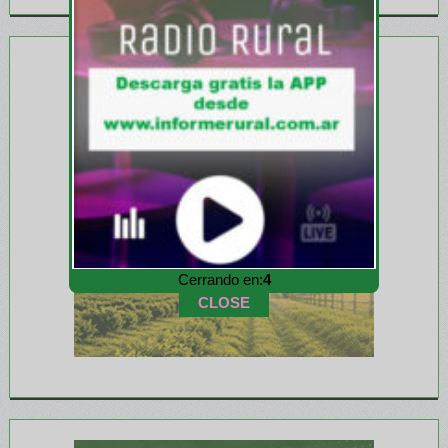
Cerrando en:
2
CLOSE