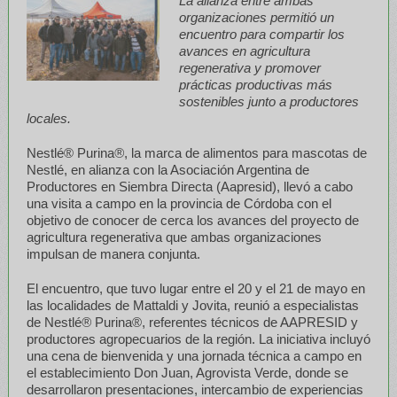
La alianza entre ambas
organizaciones permitió un
encuentro para compartir los
avances en agricultura
regenerativa y promover
prácticas productivas más
sostenibles junto a productores
locales.
Nestlé® Purina
®
, la marca de alimentos para mascotas de
Nestlé, en alianza con la Asociación Argentina de
Productores en Siembra Directa (Aapresid), llevó a cabo
una visita a campo en la provincia de Córdoba con el
objetivo de conocer de cerca los avances del proyecto de
agricultura regenerativa que ambas organizaciones
impulsan de manera conjunta.
El encuentro, que tuvo lugar entre el 20 y el 21 de mayo en
las localidades de Mattaldi y Jovita, reunió a especialistas
de Nestlé
®
Purina®, referentes técnicos de AAPRESID y
productores agropecuarios de la región. La iniciativa incluyó
una cena de bienvenida y una jornada técnica a campo en
el establecimiento Don Juan, Agrovista Verde, donde se
desarrollaron presentaciones, intercambio de experiencias