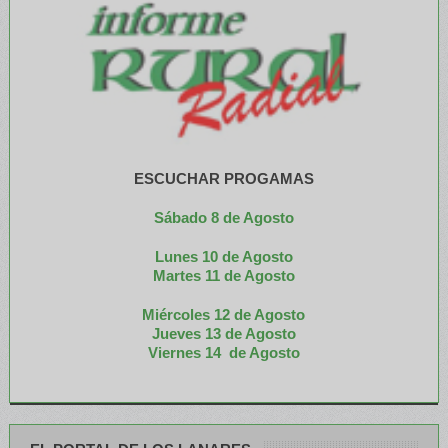
ESCUCHAR PROGAMAS
Sábado 8 de Agosto
Lunes 10 de Agosto
M
artes 11 de Agosto
Miércoles 12 de
Agosto
Jueves 13 de Agosto
Viernes 14 de Agosto