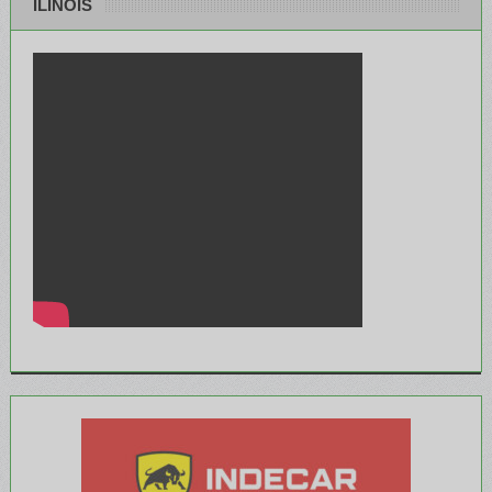
ILINOIS