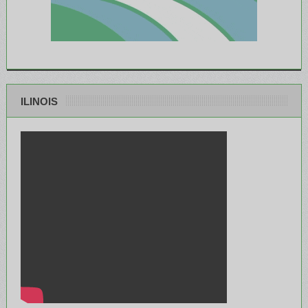
ILINOIS