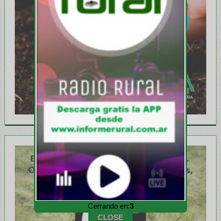
Cerrando en:
1
CLOSE