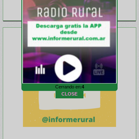
Cerrando en:
1
CLOSE