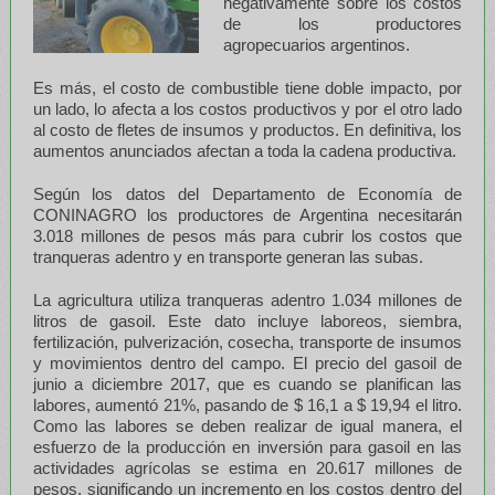
negativamente sobre los costos
de los productores
agropecuarios argentinos.
Es más, el costo de combustible tiene doble impacto, por
un lado, lo afecta a los costos productivos y por el otro lado
al costo de fletes de insumos y productos. En definitiva, los
aumentos anunciados afectan a toda la cadena productiva.
Según los datos del Departamento de Economía de
CONINAGRO los productores de Argentina necesitarán
3.018 millones de pesos más para cubrir los costos que
tranqueras adentro y en transporte generan las subas.
La agricultura utiliza tranqueras adentro 1.034 millones de
litros de gasoil. Este dato incluye laboreos, siembra,
fertilización, pulverización, cosecha, transporte de insumos
y movimientos dentro del campo. El precio del gasoil de
junio a diciembre 2017, que es cuando se planifican las
labores, aumentó 21%, pasando de $ 16,1 a $ 19,94 el litro.
Como las labores se deben realizar de igual manera, el
esfuerzo de la producción en inversión para gasoil en las
actividades agrícolas se estima en 20.617 millones de
pesos, significando un incremento en los costos dentro del