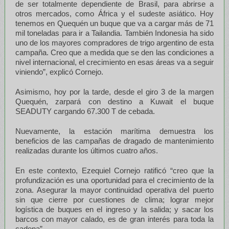
de ser totalmente dependiente de Brasil, para abrirse a
otros mercados, como África y el sudeste asiático. Hoy
tenemos en Quequén un buque que va a cargar más de 71
mil toneladas para ir a Tailandia. También Indonesia ha sido
uno de los mayores compradores de trigo argentino de esta
campaña. Creo que a medida que se den las condiciones a
nivel internacional, el crecimiento en esas áreas va a seguir
viniendo”, explicó Cornejo.
Asimismo, hoy por la tarde, desde el giro 3 de la margen
Quequén, zarpará con destino a Kuwait el buque
SEADUTY cargando 67.300 T de cebada.
Nuevamente, la estación marítima demuestra los
beneficios de las campañas de dragado de mantenimiento
realizadas durante los últimos cuatro años.
En este contexto, Ezequiel Cornejo ratificó “creo que la
profundización es una oportunidad para el crecimiento de la
zona. Asegurar la mayor continuidad operativa del puerto
sin que cierre por cuestiones de clima; lograr mejor
logística de buques en el ingreso y la salida; y sacar los
barcos con mayor calado, es de gran interés para toda la
cadena”.