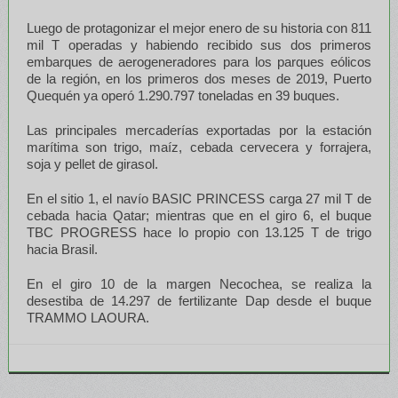
Luego de protagonizar el mejor enero de su historia con 811
mil T operadas y habiendo recibido sus dos primeros
embarques de aerogeneradores para los parques eólicos
de la región, en los primeros dos meses de 2019, Puerto
Quequén ya operó 1.290.797 toneladas en 39 buques.
Las principales mercaderías exportadas por la estación
marítima son trigo, maíz, cebada cervecera y forrajera,
soja y pellet de girasol.
En el sitio 1, el navío BASIC PRINCESS carga 27 mil T de
cebada hacia Qatar; mientras que en el giro 6, el buque
TBC PROGRESS hace lo propio con 13.125 T de trigo
hacia Brasil.
En el giro 10 de la margen Necochea, se realiza la
desestiba de 14.297 de fertilizante Dap desde el buque
TRAMMO LAOURA.