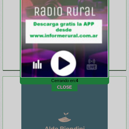
Cerrando en:
2
CLOSE