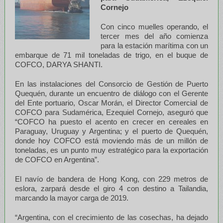
Cornejo
Con cinco muelles operando, el
tercer mes del año comienza
para la estación marítima con un
embarque de 71 mil toneladas de trigo, en el buque de
COFCO, DARYA SHANTI.
En las instalaciones del Consorcio de Gestión de Puerto
Quequén, durante un encuentro de diálogo con el Gerente
del Ente portuario, Oscar Morán, el Director Comercial de
COFCO para Sudamérica, Ezequiel Cornejo, aseguró que
“COFCO ha puesto el acento en crecer en cereales en
Paraguay, Uruguay y Argentina; y el puerto de Quequén,
donde hoy COFCO está moviendo más de un millón de
toneladas, es un punto muy estratégico para la exportación
de COFCO en Argentina”.
El navío de bandera de Hong Kong, con 229 metros de
eslora, zarpará desde el giro 4 con destino a Tailandia,
marcando la mayor carga de 2019.
“Argentina, con el crecimiento de las cosechas, ha dejado